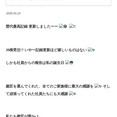
2025.03.14
歴代最高記録 更新しましたーー
30棟受注!? いやー記録更新ほど嬉しいものはない
しかも社員からの報告は私の誕生日
建匠を選んでくれた、全てのご家族様に最大の感謝を
そし
て頑張ってくれた社員たちにも大感謝
私たち建匠が県No.1。