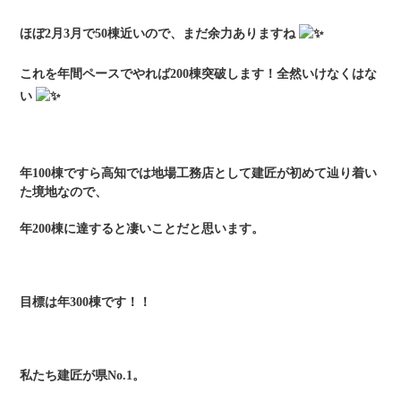
ほぼ2月3月で50棟近いので、まだ余力ありますね
これを年間ペースでやれば200棟突破します！全然いけなくはな
い
年100棟ですら高知では地場工務店として建匠が初めて辿り着い
た境地なので、
年200棟に達すると凄いことだと思います。
目標は年300棟です！！
私たち建匠が県No.1。