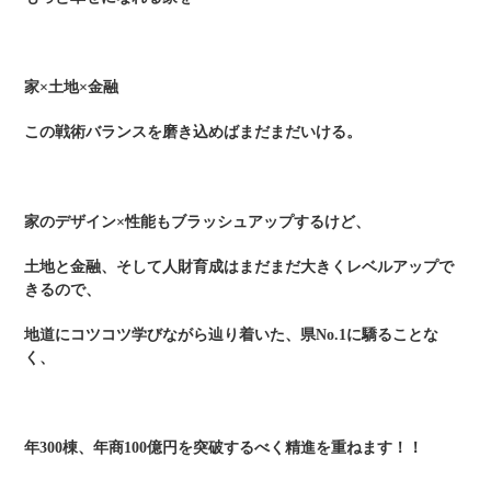
家×土地×金融
この戦術バランスを磨き込めばまだまだいける。
家のデザイン×性能もブラッシュアップするけど、
土地と金融、そして人財育成はまだまだ大きくレベルアップで
きるので、
地道にコツコツ学びながら辿り着いた、県No.1に驕ることな
く、
年300棟、年商100億円を突破するべく精進を重ねます！！