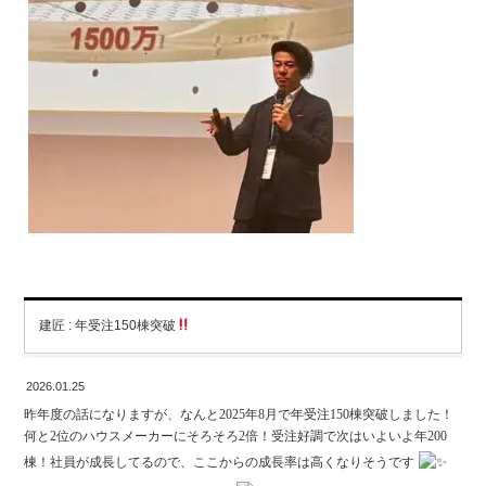
建匠 : 年受注150棟突破
2026.01.25
昨年度の話になりますが、なんと2025年8月で年受注150棟突破しました！
何と2位のハウスメーカーにそろそろ2倍！受注好調で次はいよいよ年200
棟！社員が成長してるので、ここからの成長率は高くなりそうです