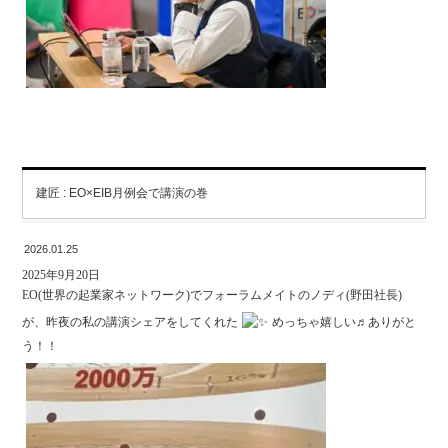
建匠 : EO×EIB月例会で講演の巻
2026.01.25
2025年9月20日
EO(世界の起業家ネットワーク)でフォーラムメイトのノディ(野田社長)
が、昨夜の私の講演シェアをしてくれた
めっちゃ嬉しい♬ありがと
う！！