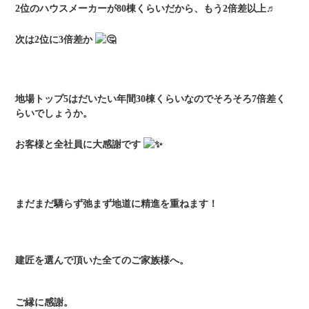
2位のハウスメーカーが80棟くらいだから、もう2倍差以上♬
次は2位に3倍差か
地場トップ5はだいたい年間30棟くらいなのでそろそろ7倍差く
らいでしょうか。
お客様と全社員に大感謝です
まだまだ驕らず弛まず地道に精進を重ねます！
建匠を選んで頂いた全てのご家族様へ。
ご縁に感謝。