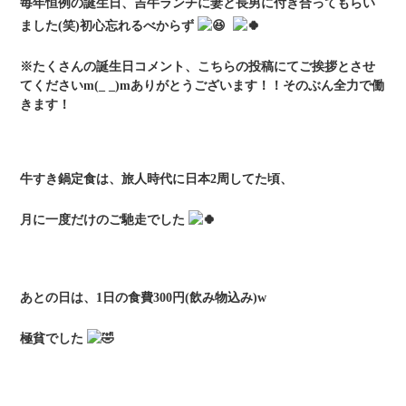
毎年恒例の誕生日、吉牛ランチに妻と長男に付き合ってもらい
ました(笑)初心忘れるべからず
※たくさんの誕生日コメント、こちらの投稿にてご挨拶とさせ
てくださいm(_ _)mありがとうございます！！そのぶん全力で働
きます！
牛すき鍋定食は、旅人時代に日本2周してた頃、
月に一度だけのご馳走でした
あとの日は、1日の食費300円(飲み物込み)w
極貧でした