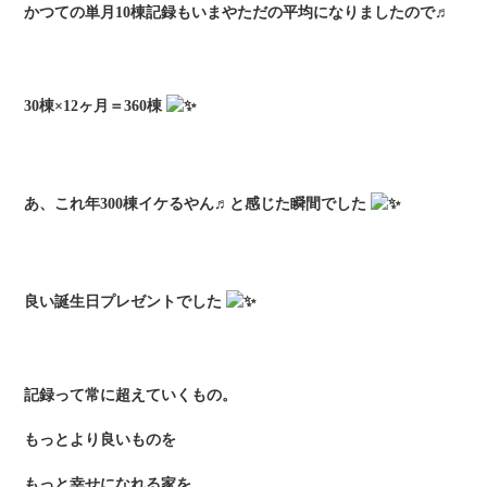
かつての単月10棟記録もいまやただの平均になりましたので♬
30棟×12ヶ月＝360棟
あ、これ年300棟イケるやん♬と感じた瞬間でした
良い誕生日プレゼントでした
記録って常に超えていくもの。
もっとより良いものを
もっと幸せになれる家を