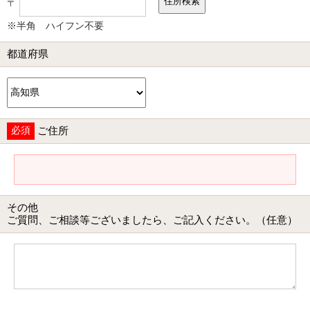
〒
※半角 ハイフン不要
都道府県
必須
ご住所
その他
ご質問、ご相談等ございましたら、ご記入ください。（任意）