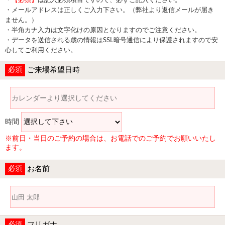
・
【必須】
は記入必須項目ですので、必ずご記入ください。
・メールアドレスは正しくご入力下さい。（弊社より返信メールが届き
ません。）
・半角カナ入力は文字化けの原因となりますのでご注意ください。
・データを送信される歳の情報はSSL暗号通信により保護されますので安
心してご利用ください。
必須
ご来場希望日時
時間
※前日・当日のご予約の場合は、お電話でのご予約でお願いいたし
ます。
必須
お名前
必須
フリガナ