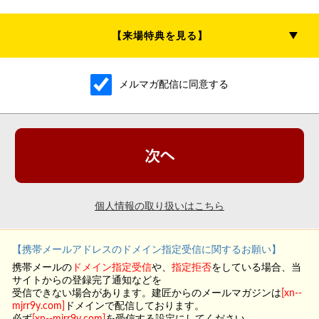
【来場特典を見る】
メルマガ配信に同意する
個人情報の取り扱いはこちら
【携帯メールアドレスのドメイン指定受信に関するお願い】
携帯メールの
ドメイン指定受信
や、
指定拒否
をしている場合、当
サイトからの登録完了通知などを
受信できない場合があります。建匠からのメールマガジンは
[
xn--
mjrr9y.com
]
ドメインで配信しております。
必ず
[xn--mjrr9y.com
]
を受信する設定にしてください。