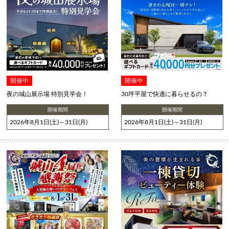
開催中
開催中
夜の城山展示場 特別見学会！
30坪平屋で快適に暮らせるの？
開催期間
開催期間
2026年8月1日(土)～31日(月)
2026年8月1日(土)～31日(月)