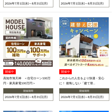
2026年7月1日(水)～8月31日(月)
2026年7月1日(水)～8月31日(月)
開催中
開催中
高知市旭天神 ＜住宅ローン100万
これからの人生をより快適・安心
円・家具家電100万円＞
に！ 後悔しない「建て替...
開催期間
開催期間
2026年7月1日(水)～8月31日(月)
2026年7月1日(水)～8月31日(月)