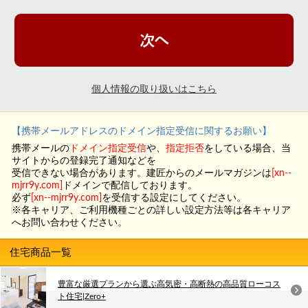
個人情報の取り扱いはこちら
【携帯メールアドレスのドメイン指定受信に関するお願い】
携帯メールの
ドメイン指定受信
や、
指定拒否
をしている場合、当
サイトからの登録完了通知などを
受信できない場合があります。建匠からのメールマガジンは
[xn--
mjrr9y.com]
ドメインで配信しております。
必ず
[xn--mjrr9y.com]
を受信する設定にしてください。
※各キャリア、ご利用機種ごとの詳しい設定方法等は各キャリア
へお問い合わせください。
住宅商品一覧
豊富な厳選プランから選ぶ高気密・高断熱の高品質ローコス
ト住宅|Zero+