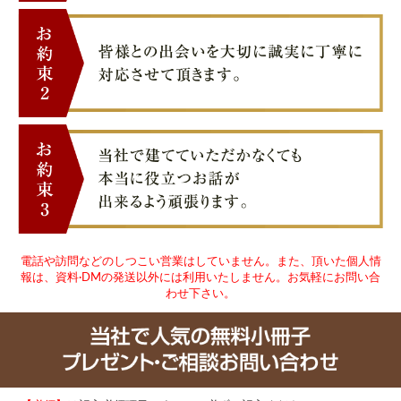
電話や訪問などのしつこい営業はしていません。また、頂いた個人情
報は、資料·DMの発送以外には利用いたしません。お気軽にお問い合
わせ下さい。