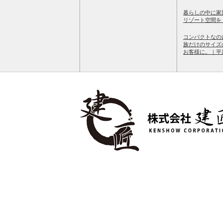
暮らしの中に家
リゾート空間を ｜R
コンパクトなの
族だけのサイズ
お客様に。｜平