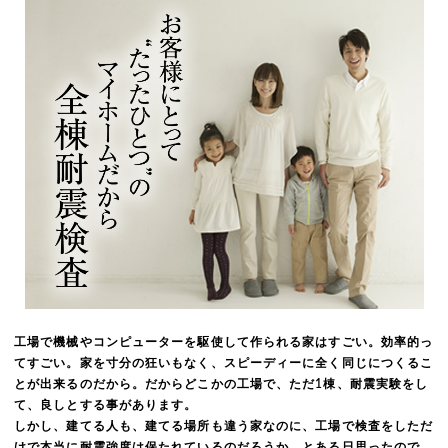
工場で機械やコンピューターを駆使して作られる家はすごい。効率的っ
てすごい。家を寸分の狂いもなく、スピーディーに全く同じにつくるこ
とが出来るのだから。だからどこかの工場で、ただ1棟、耐震実験をし
て、良しとする事があります。
しかし、建てる人も、建てる場所も違う家なのに、工場で検査をしただ
けで本当に耐震強度は保たれているのだろうか。とある日思ったので