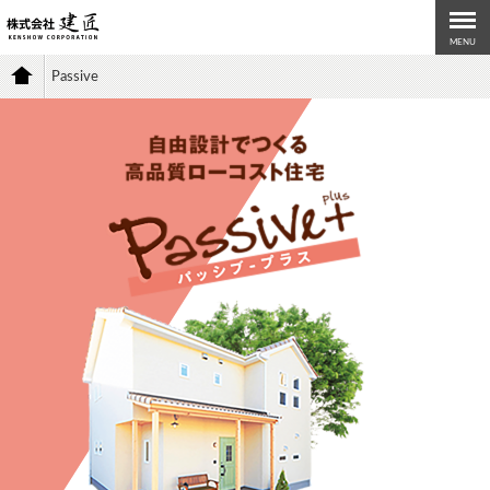
MENU
Passive