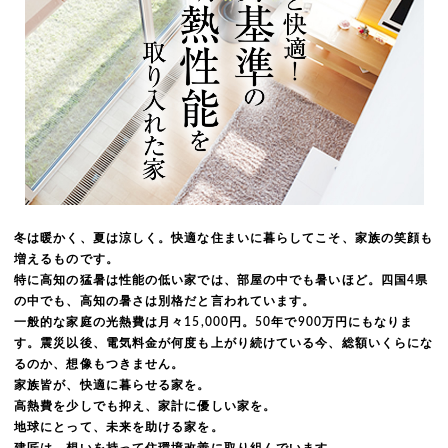
冬は暖かく、夏は涼しく。快適な住まいに暮らしてこそ、家族の笑顔も
増えるものです。
特に高知の猛暑は性能の低い家では、部屋の中でも暑いほど。四国4県
の中でも、高知の暑さは別格だと言われています。
一般的な家庭の光熱費は月々15,000円。50年で900万円にもなりま
す。震災以後、電気料金が何度も上がり続けている今、総額いくらにな
るのか、想像もつきません。
家族皆が、快適に暮らせる家を。
高熱費を少しでも抑え、家計に優しい家を。
地球にとって、未来を助ける家を。
建匠は、想いを持って住環境改善に取り組んでいます。