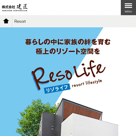
MENU
Resort