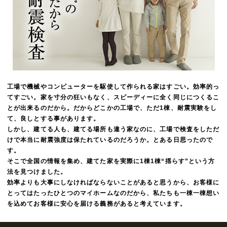
工場で機械やコンピューターを駆使して作られる家はすごい。効率的っ
てすごい。家を寸分の狂いもなく、スピーディーに全く同じにつくるこ
とが出来るのだから。だからどこかの工場で、ただ1棟、耐震実験をし
て、良しとする事があります。
しかし、建てる人も、建てる場所も違う家なのに、工場で検査をしただ
けで本当に耐震強度は保たれているのだろうか。とある日思ったので
す。
そこで全国の情報を集め、建てた家を実際に1棟1棟“揺らす”という方
法を見つけました。
効率よりも大事にしなければならないことがあると思うから、お客様に
とってはたったひとつのマイホームなのだから、私たちも一棟一棟想い
を込めてお客様に安心を届ける義務があると考えています。