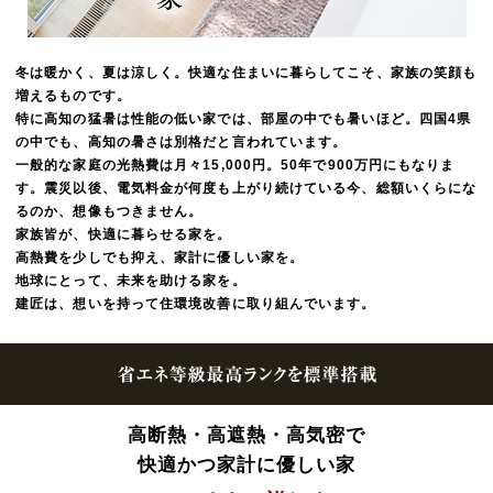
冬は暖かく、夏は涼しく。快適な住まいに暮らしてこそ、家族の笑顔も
増えるものです。
特に高知の猛暑は性能の低い家では、部屋の中でも暑いほど。四国4県
の中でも、高知の暑さは別格だと言われています。
一般的な家庭の光熱費は月々15,000円。50年で900万円にもなりま
す。震災以後、電気料金が何度も上がり続けている今、総額いくらにな
るのか、想像もつきません。
家族皆が、快適に暮らせる家を。
高熱費を少しでも抑え、家計に優しい家を。
地球にとって、未来を助ける家を。
建匠は、想いを持って住環境改善に取り組んでいます。
高断熱・高遮熱・高気密で
快適かつ家計に優しい家