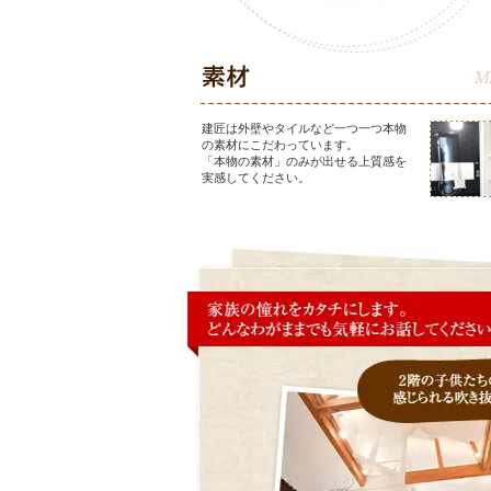
建匠は外壁やタイルなど一つ一つ本物
の素材にこだわっています。
「本物の素材」のみが出せる上質感を
実感してください。