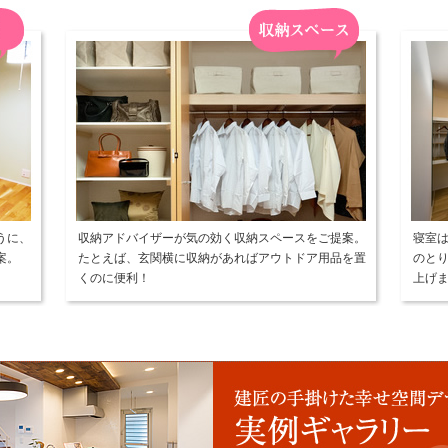
うに、
収納アドバイザーが気の効く収納スペースをご提案。
寝室
案。
たとえば、玄関横に収納があればアウトドア用品を置
のと
くのに便利！
上げ