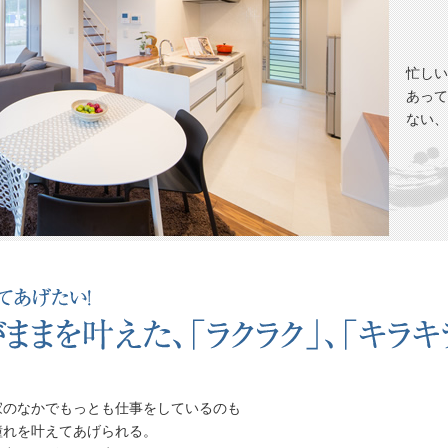
忙しい
あって
ない、
家のなかでもっとも仕事をしているのも
憧れを叶えてあげられる。