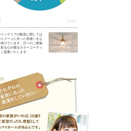
やインテリアの配色に関しては
のイメージに合った色使いをな
心掛けています。日々のご家族
を彩る心が躍るカラーコーディ
をご提案いたします。