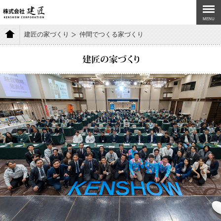
MENU
建匠の家づくり
仲間でつくる家づくり