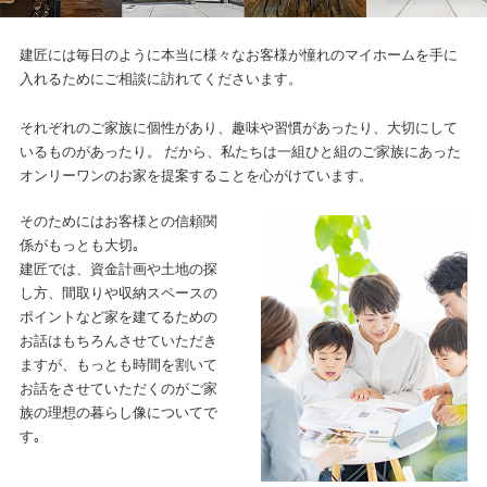
建匠には毎日のように本当に様々なお客様が憧れの
マイホームを手に
入れるためにご相談に訪れてくださいます。
それぞれのご家族に個性があり、趣味や習慣があったり、大切にして
いるものがあったり。
だから、私たちは一組ひと組のご家族にあった
オンリーワンのお家を提案することを心がけています。
そのためにはお客様との信頼関
係がもっとも大切｡
建匠では、資金計画や土地の探
し方、間取りや収納スペースの
ポイントなど
家を建てるための
お話はもちろんさせていただき
ますが、
もっとも時間を割いて
お話をさせていただくのがご家
族の理想の暮らし像についてで
す｡