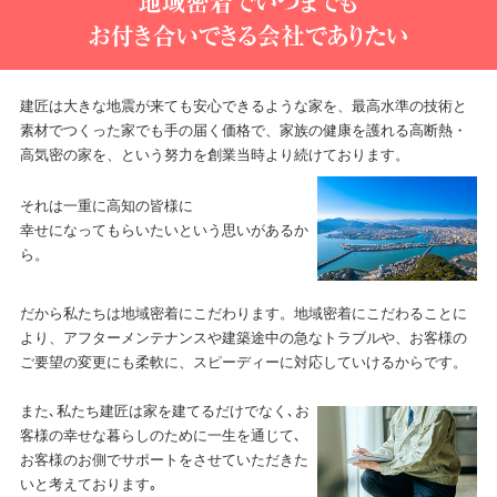
建匠は大きな地震が来ても安心できるような家を、最高水準の技術と
素材でつくった家でも
手の届く価格で、家族の健康を護れる高断熱・
高気密の家を、という努力を創業当時より続けております。
それは一重に高知の皆様に
幸せになってもらいたいという思いがあるか
ら。
だから私たちは地域密着にこだわります。地域密着にこだわることに
より、アフターメンテナンスや
建築途中の急なトラブルや、お客様の
ご要望の変更にも柔軟に、スピーディーに対応していけるからです。
また､私たち建匠は家を建てるだけでなく､お
客様の幸せな暮らしのために一生を通じて､
お客様のお側でサポートをさせていただきた
いと考えております｡