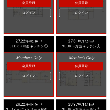
会員登録
会員登録
ログイン
ログイン
27.22
27.81
坪/
82.80m²
坪/
84.54m²
3LDK +対面キッチン①
3LDK +対面キッチン②
Member's Only
Member's Only
会員登録
会員登録
ログイン
ログイン
28.22
28.97
坪/
84.46m²
坪/
86.11m²
3LDK +パントリー +対面キッチン①
3LDK +対面キッチン③