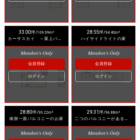
33.00
28.55
坪/
109.09m²
坪/
94.40m²
カーサスカイ ～屋上バルコニーのあるお家～
ハイサイドライトの家
Member's Only
Member's Only
会員登録
会員登録
ログイン
ログイン
28.80
29.31
坪/
95.22m²
坪/
96.88m²
南側一面バルコニーのお家
二つのバルコニーがあるお家
Member's Only
Member's Only