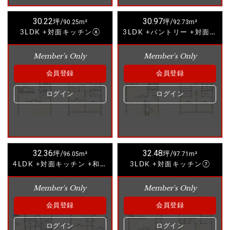
30.22
30.97
坪/
90.25m²
坪/
92.73m²
3LDK +対面キッチン⑥
3LDK +パントリー +対面キッチン②
Member's Only
Member's Only
会員登録
会員登録
ログイン
ログイン
32.36
32.48
坪/
96.05m²
坪/
97.71m²
4LDK +対面キッチン +和室①
3LDK +対面キッチン⑦
Member's Only
Member's Only
会員登録
会員登録
ログイン
ログイン