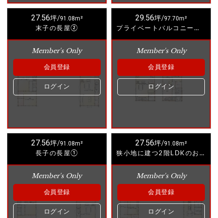
27.56
29.56
坪/
91.08m²
坪/
97.70m²
末子の長屋②
プライベートバルコニーのあるお家
Member's Only
Member's Only
会員登録
会員登録
ログイン
ログイン
27.56
27.56
坪/
91.08m²
坪/
91.08m²
長子の長屋①
狭小地に建つ2階LDKのお家
Member's Only
Member's Only
会員登録
会員登録
ログイン
ログイン