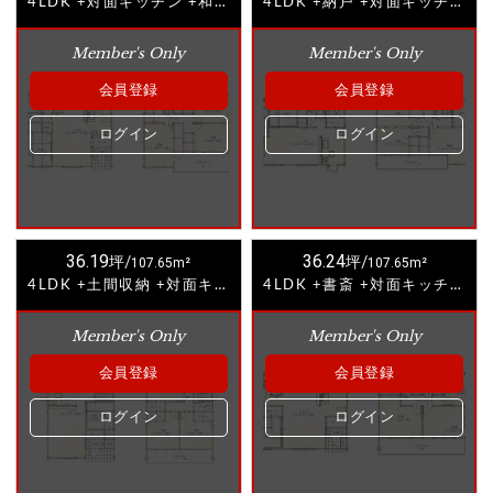
4LDK +対面キッチン +和室④
4LDK +納戸 +対面キッチン +和室
Member's Only
Member's Only
会員登録
会員登録
ログイン
ログイン
36.19
36.24
坪/
107.65m²
坪/
107.65m²
4LDK +土間収納 +対面キッチン +和室
4LDK +書斎 +対面キッチン +和室①
Member's Only
Member's Only
会員登録
会員登録
ログイン
ログイン