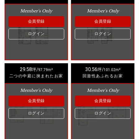
Member's Only
Member's Only
会員登録
会員登録
ログイン
ログイン
29.58
30.56
坪/
97.79m²
坪/
101.02m²
二つの中庭に挟まれたお家
回遊性あふれるお家
Member's Only
Member's Only
会員登録
会員登録
ログイン
ログイン