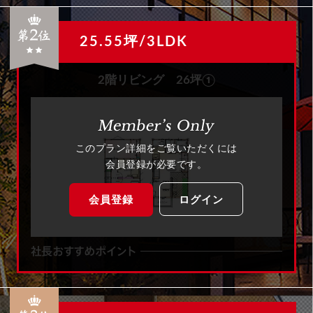
25.55坪/3LDK
2階リビング 26坪①
このプラン詳細をご覧いただくには
会員登録が必要です。
会員登録
ログイン