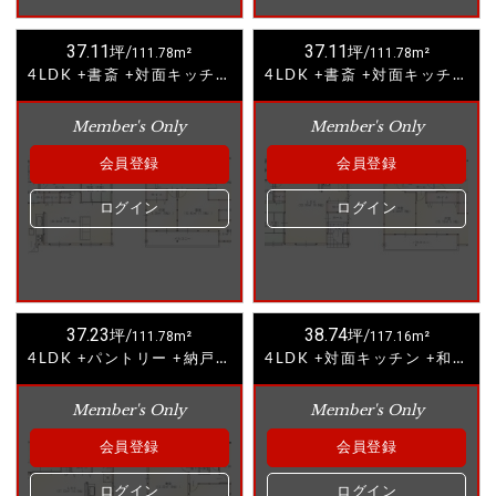
37.11
37.11
坪/
111.78m²
坪/
111.78m²
4LDK +書斎 +対面キッチン +和室②
4LDK +書斎 +対面キッチン +和室③
Member's Only
Member's Only
会員登録
会員登録
ログイン
ログイン
37.23
38.74
坪/
111.78m²
坪/
117.16m²
4LDK +パントリー +納戸 +対面キッチン +和室
4LDK +対面キッチン +和室⑤
Member's Only
Member's Only
会員登録
会員登録
ログイン
ログイン