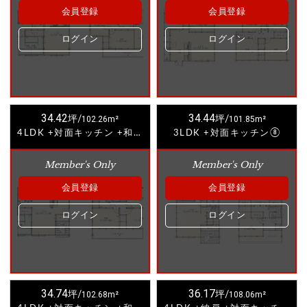
会員登録
会員登録
ログイン
ログイン
34.42
34.44
坪/
102.26m²
坪/
101.85m²
4LDK +対面キッチン +和室③
3LDK +対面キッチン⑧
Member's Only
Member's Only
会員登録
会員登録
ログイン
ログイン
34.74
36.17
坪/
102.68m²
坪/
108.06m²