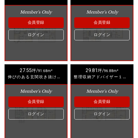
Member's Only
Member's Only
会員登録
会員登録
ログイン
ログイン
27.55
29.81
坪/
91.68m²
坪/
96.88m²
伸びのある玄関吹き抜けのお家
整理収納アドバイザー１押しのお家
Member's Only
Member's Only
会員登録
会員登録
ログイン
ログイン