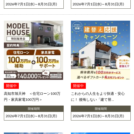
2026年7月1日(水)～8月31日(月)
2026年7月1日(水)～8月31日(月)
開催中
開催中
高知市旭天神 ＜住宅ローン100万
これからの人生をより快適・安心
円・家具家電100万円＞
に！ 後悔しない「建て替...
開催期間
開催期間
2026年7月1日(水)～8月31日(月)
2026年7月1日(水)～8月31日(月)