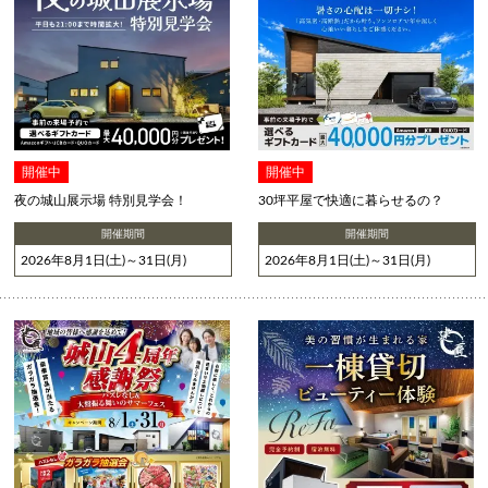
開催中
開催中
夜の城山展示場 特別見学会！
30坪平屋で快適に暮らせるの？
開催期間
開催期間
2026年8月1日(土)～31日(月)
2026年8月1日(土)～31日(月)