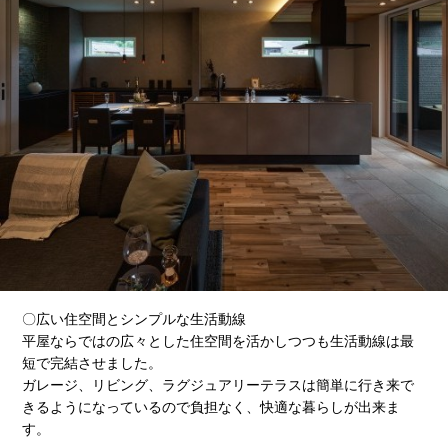
〇広い住空間とシンプルな生活動線
平屋ならではの広々とした住空間を活かしつつも生活動線は最
短で完結させました。
ガレージ、リビング、ラグジュアリーテラスは簡単に行き来で
きるようになっているので負担なく、快適な暮らしが出来ま
す。