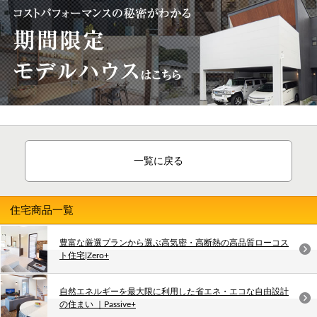
一覧に戻る
住宅商品一覧
豊富な厳選プランから選ぶ高気密・高断熱の高品質ローコス
ト住宅|Zero+
自然エネルギーを最大限に利用した省エネ・エコな自由設計
の住まい ｜Passive+