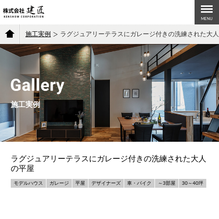
MENU
施工実例
ラグジュアリーテラスにガレージ付きの洗練された大人
施工実例
ラグジュアリーテラスにガレージ付きの洗練された大人
の平屋
モデルハウス
ガレージ
平屋
デザイナーズ
車・バイク
～3部屋
30～40坪