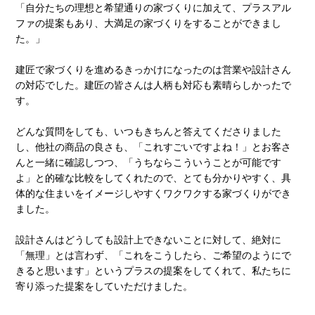
「自分たちの理想と希望通りの家づくりに加えて、プラスアル
ファの提案もあり、大満足の家づくりをすることができまし
た。」
建匠で家づくりを進めるきっかけになったのは営業や設計さん
の対応でした。建匠の皆さんは人柄も対応も素晴らしかったで
す。
どんな質問をしても、いつもきちんと答えてくださりました
し、他社の商品の良さも、「これすごいですよね！」とお客さ
んと一緒に確認しつつ、「うちならこういうことが可能です
よ」と的確な比較をしてくれたので、とても分かりやすく、具
体的な住まいをイメージしやすくワクワクする家づくりができ
ました。
設計さんはどうしても設計上できないことに対して、絶対に
「無理」とは言わず、「これをこうしたら、ご希望のようにで
きると思います」というプラスの提案をしてくれて、私たちに
寄り添った提案をしていただけました。