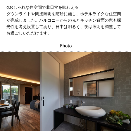
○おしゃれな住空間で非日常を味わえる
ダウンライトや間接照明を随所に施し、ホテルライクな住空間
が完成しました。バルコニーからの光とキッチン背面の窓も採
光性を考え設置してあり、日中は明るく、夜は照明を調整して
お過ごしいただけます。