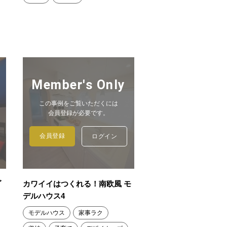
Member's Only
この事例をご覧いただくには
会員登録が必要です。
会員登録
ログイン
ゾ
カワイイはつくれる！南欧風 モ
デルハウス4
モデルハウス
家事ラク