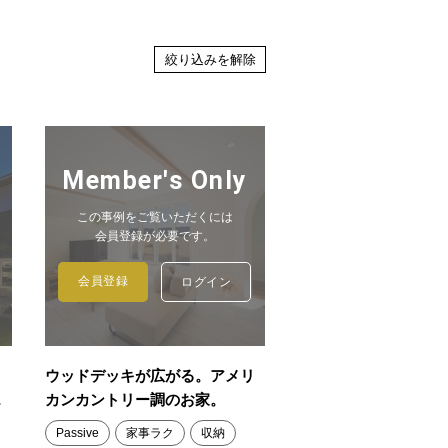
絞り込みを解除
Member's Only
この事例をご覧いただくには
会員登録が必要です。
会員登録
ログイン
ウッドデッキが広がる。アメリ
楽
カンカントリー調のお家。
Passive
家事ラク
収納