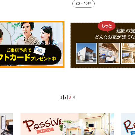
30～40坪
1
2
3
4