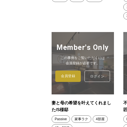
Member's Only
この事例をご覧いただくには
会員登録が必要です。
会員登録
ログイン
妻と母の希望を叶えてくれまし
た/S様邸
Passive
家事ラク
4部屋