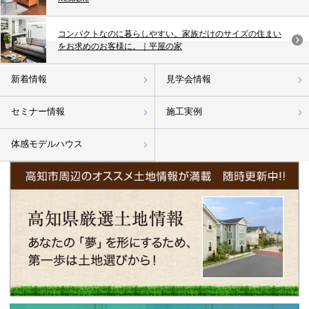
コンパクトなのに暮らしやすい。家族だけのサイズの住まい
をお求めのお客様に。｜平屋の家
新着情報
見学会情報
セミナー情報
施工実例
体感モデルハウス