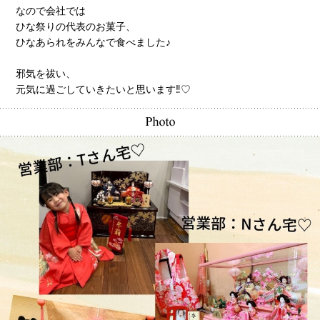
なので会社では
ひな祭りの代表のお菓子、
ひなあられをみんなで食べました♪
邪気を祓い、
元気に過ごしていきたいと思います‼️♡