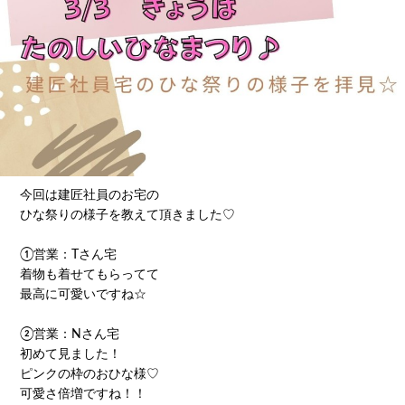
今回は建匠社員のお宅の
ひな祭りの様子を教えて頂きました♡
①営業：Tさん宅
着物も着せてもらってて
最高に可愛いですね☆
②営業：Nさん宅
初めて見ました！
ピンクの枠のおひな様♡
可愛さ倍増ですね！！