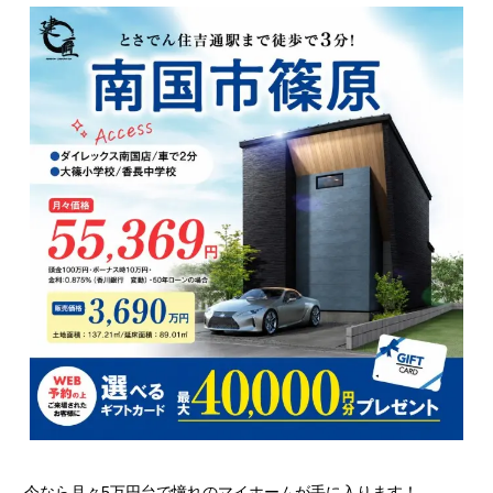
今なら月々5万円台で憧れのマイホームが手に入ります！