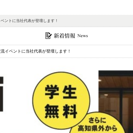
業 交流イベントに当社代表が登壇します！
ー企業 交流イベントに当社代表が登壇します！