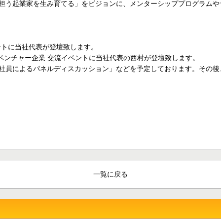
担う起業家を生み育てる」をビジョンに、メンターシッププログラムや
交流イベントに当社代表が登壇致します。
tup!」学生×ベンチャー企業 交流イベントに当社代表の西村が登壇致します。
社員によるパネルディスカッション」などを予定しております。その後
一覧に戻る