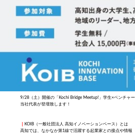
9/28（土）開催の「Kochi Bridge Meetup!」学生×ベン
当社代表が登壇致します！
｜
KOIB（一般社団法人 高知イノベーションベース）とは
高知では、なかなか第1線で活躍する起業家との接点や情報