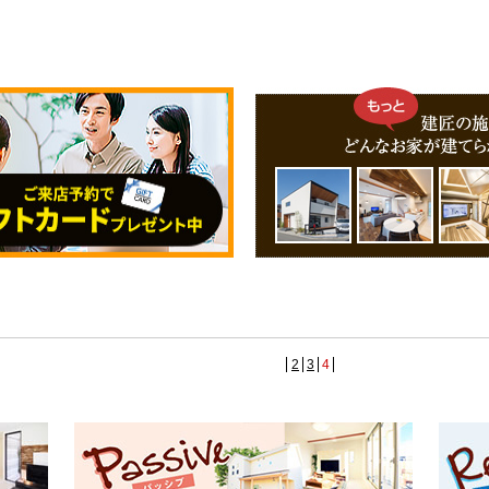
2
3
4