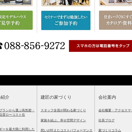
ル紹介
建匠の家づくり
会社案内
プランから選ぶ高気密・
スタッフ全員が関わる家づくり
会社概要・アクセスマ
品質ローコスト住
家族を結ぶ。幸せ空間デザイン
社長ブログ
ギーを最大限に利用した
想いが叶えたコストパフォーマンス
家づくりコラム