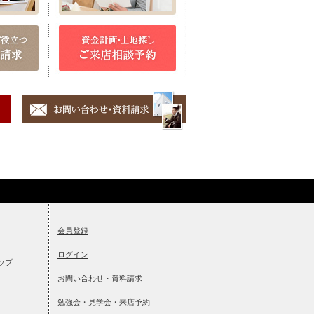
会員登録
ログイン
ップ
お問い合わせ・資料請求
勉強会・見学会・来店予約