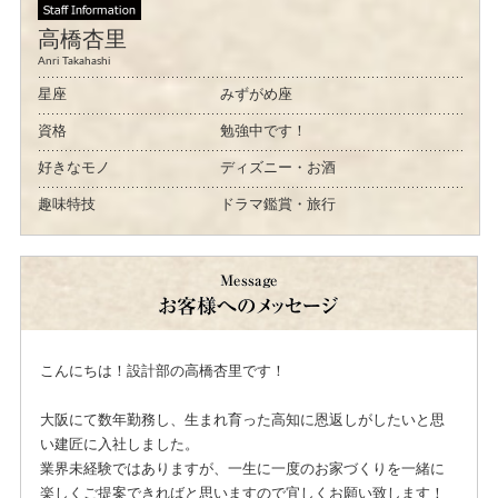
高橋杏里
Anri Takahashi
星座
みずがめ座
資格
勉強中です！
好きなモノ
ディズニー・お酒
趣味特技
ドラマ鑑賞・旅行
こんにちは！設計部の高橋杏里です！
大阪にて数年勤務し、生まれ育った高知に恩返しがしたいと思
い建匠に入社しました。
業界未経験ではありますが、一生に一度のお家づくりを一緒に
楽しくご提案できればと思いますので宜しくお願い致します！