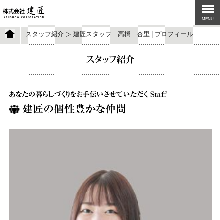
MENU
スタッフ紹介
建匠スタッフ 高橋 杏里│プロフィール