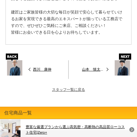
建匠はご家族皆様の大切な毎日が笑顔で安心して暮らせていけ
るお家を実現できる最高のエキスパートが揃っている工務店で
すので、ぜひぜひご気軽にご来店、ご相談ください！
皆様にお会いできる日を心よりお待ちしています。
西川 康伸
山本 慎太郎
スタッフ一覧に戻る
住宅商品一覧
豊富な厳選プランから選ぶ高気密・高断熱の高品質ローコス
ト住宅|Zero+