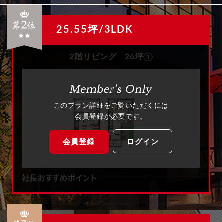
25.55坪/3LDK
2階リビング 26坪①
このプラン詳細をご覧いただくには
会員登録が必要です。
会員登録
ログイン