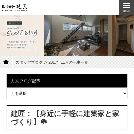
MENU
スタッフブログ
2017年11月の記事一覧
月別ブログ記事
建匠：【身近に手軽に建築家と家
づくり】☘️