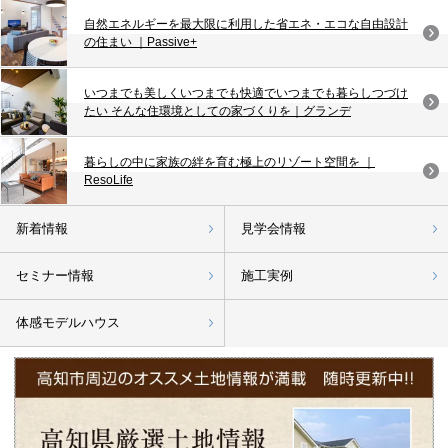
自然エネルギーを最大限に利用した省エネ・エコな自由設計
の住まい ｜Passive+
いつまでも美しくいつまでも快適でいつまでも暮らしつづけ
たい そんな住環境としての家づくりを｜グランデ
暮らしの中に家族の絆を育む極上のリゾート空間を ｜
ResoLife
新着情報
見学会情報
セミナー情報
施工実例
体感モデルハウス