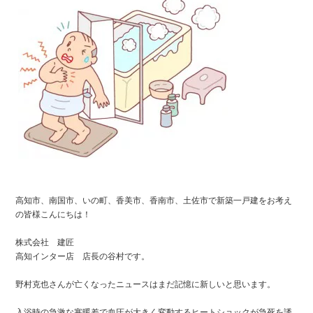
高知市、南国市、いの町、香美市、香南市、土佐市で新築一戸建をお考え
の皆様こんにちは！
株式会社 建匠
高知インター店 店長の谷村です。
野村克也さんが亡くなったニュースはまだ記憶に新しいと思います。
入浴時の急激な寒暖差で血圧が大きく変動するヒートショックが急死を誘