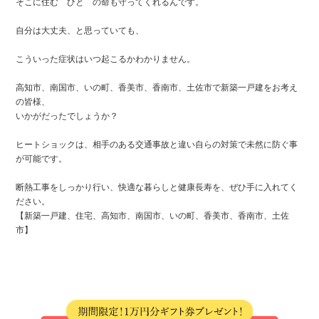
そこに住む ひと の命も守ってくれるんです。
自分は大丈夫、と思っていても、
こういった症状はいつ起こるかわかりません。
高知市、南国市、いの町、香美市、香南市、土佐市で新築一戸建をお考え
の皆様、
いかがだったでしょうか？
ヒートショックは、相手のある交通事故と違い自らの対策で未然に防ぐ事
が可能です。
断熱工事をしっかり行い、快適な暮らしと健康長寿を、ぜひ手に入れてく
ださい。
【新築一戸建、住宅、高知市、南国市、いの町、香美市、香南市、土佐
市】