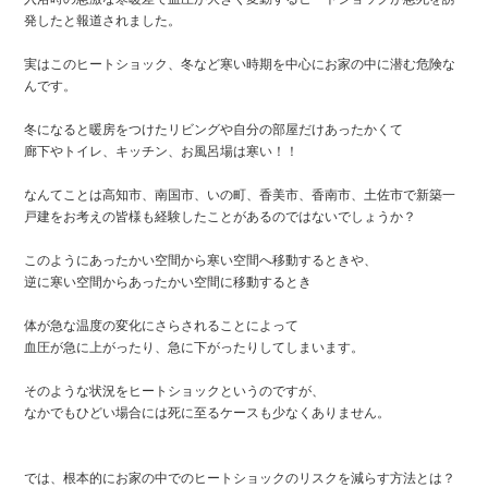
発したと報道されました。
実はこのヒートショック、冬など寒い時期を中心にお家の中に潜む危険な
んです。
冬になると暖房をつけたリビングや自分の部屋だけあったかくて
廊下やトイレ、キッチン、お風呂場は寒い！！
なんてことは高知市、南国市、いの町、香美市、香南市、土佐市で新築一
戸建をお考えの皆様も経験したことがあるのではないでしょうか？
このようにあったかい空間から寒い空間へ移動するときや、
逆に寒い空間からあったかい空間に移動するとき
体が急な温度の変化にさらされることによって
血圧が急に上がったり、急に下がったりしてしまいます。
そのような状況をヒートショックというのですが、
なかでもひどい場合には死に至るケースも少なくありません。
では、根本的にお家の中でのヒートショックのリスクを減らす方法とは？