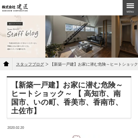
MENU
スタッフブログ
【新築一戸建】お家に潜む危険～ヒートショック～
【新築一戸建】お家に潜む危険～
ヒートショック～ 【 高知市、南
国市、いの町、香美市、香南市、
土佐市】
2020.02.20