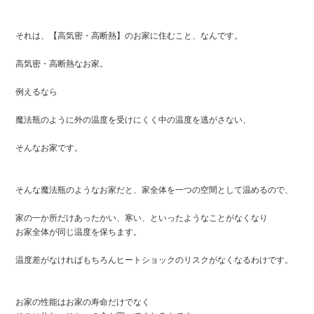
それは、【高気密・高断熱】のお家に住むこと、なんです。
高気密・高断熱なお家。
例えるなら
魔法瓶のように外の温度を受けにくく中の温度を逃がさない、
そんなお家です。
そんな魔法瓶のようなお家だと、家全体を一つの空間として温めるので、
家の一か所だけあったかい、寒い、といったようなことがなくなり
お家全体が同じ温度を保ちます。
温度差がなければもちろんヒートショックのリスクがなくなるわけです。
お家の性能はお家の寿命だけでなく