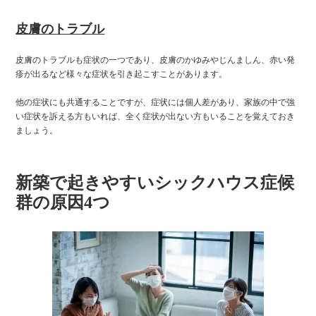
皮膚のトラブル
皮膚のトラブルも症状の一つであり、皮膚のかゆみやじんましん、赤い発
疹が出るなど様々な症状を引き起こすことがあります。
他の症状にも共通することですが、症状には個人差があり、家族の中で強
い症状を訴える方もいれば、全く症状が出ない方もいることを覚えておき
ましょう。
新築で起きやすいシックハウス症候
群の原因4つ