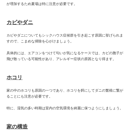
が増加するため夏場は特に注意が必要です。
カビやダニ
カビやダニについてもシックハウス症候群を引き起こす原因に挙げられま
すので、こまめな掃除を心がけましょう。
具体的には、エアコンをつけて匂いが気になるケースでは、カビの胞子が
飛び散っている可能性があり、アレルギー症状の原因となり得ます。
ホコリ
家の中のホコリも原因の一つであり、ホコリを餌にしてダニの繁殖に繋が
ることにも注意が必要です。
特に、湿気の多い時期は室内の空気環境を綺麗に保つようにしましょう。
家の構造