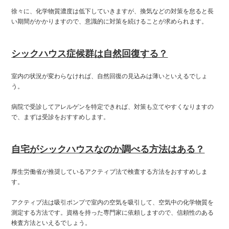
徐々に、化学物質濃度は低下していきますが、換気などの対策を怠ると長
い期間がかかりますので、意識的に対策を続けることが求められます。
シックハウス症候群は自然回復する？
室内の状況が変わらなければ、自然回復の見込みは薄いといえるでしょ
う。
病院で受診してアレルゲンを特定できれば、対策も立てやすくなりますの
で、まずは受診をおすすめします。
自宅がシックハウスなのか調べる方法はある？
厚生労働省が推奨しているアクティブ法で検査する方法をおすすめしま
す。
アクティブ法は吸引ポンプで室内の空気を吸引して、空気中の化学物質を
測定する方法です。資格を持った専門家に依頼しますので、信頼性のある
検査方法といえるでしょう。