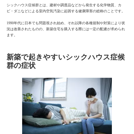
シックハウス症候群とは、建材や調度品などから発生する化学物質、カ
ビ・ダニなどによる室内空気汚染に起因する健康障害の総称のことです。
1990年代に日本でも問題視され始め、それ以降の各種規制や対策により状
況は改善されたものの、新築住宅を購入する際には一定の配慮が求められ
ます。
新築で起きやすいシックハウス症候
群の症状