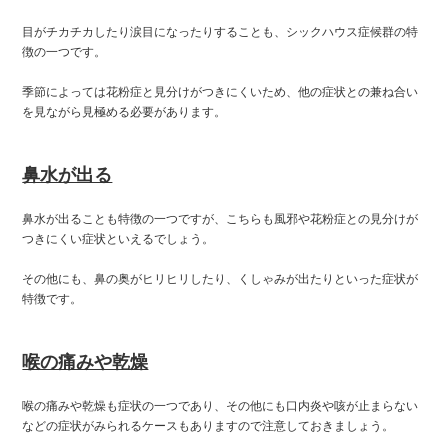
目がチカチカしたり涙目になったりすることも、シックハウス症候群の特
徴の一つです。
季節によっては花粉症と見分けがつきにくいため、他の症状との兼ね合い
を見ながら見極める必要があります。
鼻水が出る
鼻水が出ることも特徴の一つですが、こちらも風邪や花粉症との見分けが
つきにくい症状といえるでしょう。
その他にも、鼻の奥がヒリヒリしたり、くしゃみが出たりといった症状が
特徴です。
喉の痛みや乾燥
喉の痛みや乾燥も症状の一つであり、その他にも口内炎や咳が止まらない
などの症状がみられるケースもありますので注意しておきましょう。