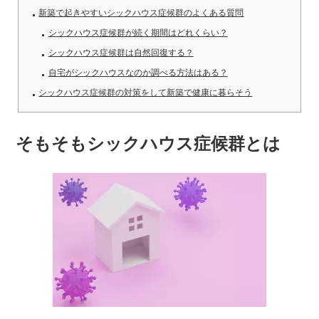
新築で起きやすいシックハウス症候群のよくある質問
シックハウス症候群が続く期間はどれくらい？
シックハウス症候群は自然回復する？
自宅がシックハウスなのか調べる方法はある？
シックハウス症候群の対策をして新築で健康に暮らそう
そもそもシックハウス症候群とは