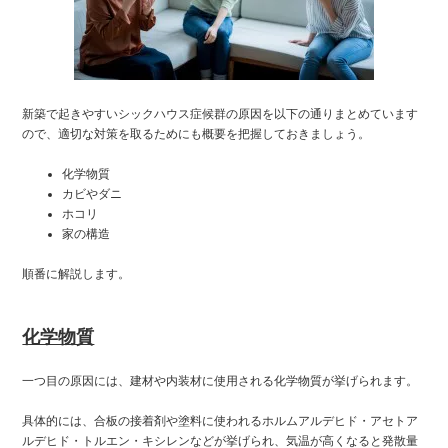
新築で起きやすいシックハウス症候群の原因を以下の通りまとめています
ので、適切な対策を取るためにも概要を把握しておきましょう。
化学物質
カビやダニ
ホコリ
家の構造
順番に解説します。
化学物質
一つ目の原因には、建材や内装材に使用される化学物質が挙げられます。
具体的には、合板の接着剤や塗料に使われるホルムアルデヒド・アセトア
ルデヒド・トルエン・キシレンなどが挙げられ、気温が高くなると発散量