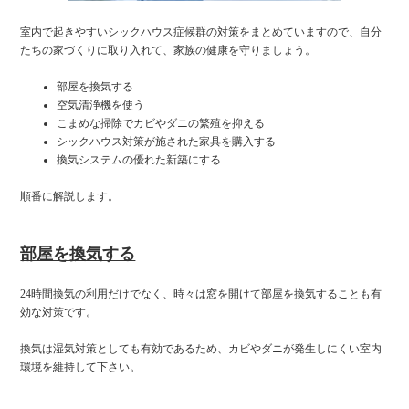
室内で起きやすいシックハウス症候群の対策をまとめていますので、自分
たちの家づくりに取り入れて、家族の健康を守りましょう。
部屋を換気する
空気清浄機を使う
こまめな掃除でカビやダニの繁殖を抑える
シックハウス対策が施された家具を購入する
換気システムの優れた新築にする
順番に解説します。
部屋を換気する
24時間換気の利用だけでなく、時々は窓を開けて部屋を換気することも有
効な対策です。
換気は湿気対策としても有効であるため、カビやダニが発生しにくい室内
環境を維持して下さい。