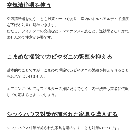
空気清浄機を使う
空気清浄器を使うことも対策の一つであり、室内のホルムアルデヒド濃度
を下げる効果に期待できます。
ただし、フィルターの交換などメンテナンスを怠ると、逆効果となりかね
ませんので注意が必要です。
こまめな掃除でカビやダニの繁殖を抑える
基本的なことですが、こまめな掃除でカビやダニの繁殖を抑えられること
も忘れてはいけません。
エアコンについてはフィルターの掃除だけでなく、内部洗浄も業者に依頼
して対応するとよいでしょう。
シックハウス対策が施された家具を購入する
シックハウス対策が施された家具を購入することも対策の一つです。