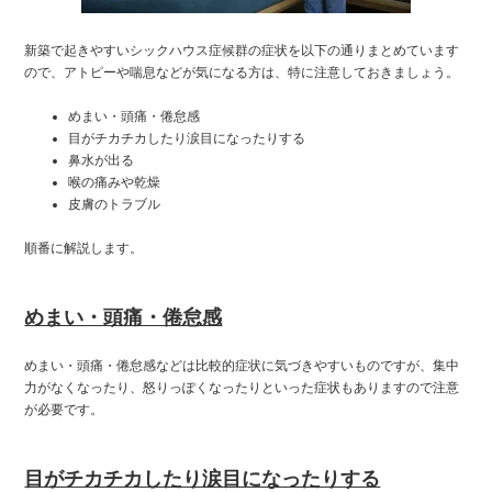
新築で起きやすいシックハウス症候群の症状を以下の通りまとめています
ので、アトピーや喘息などが気になる方は、特に注意しておきましょう。
めまい・頭痛・倦怠感
目がチカチカしたり涙目になったりする
鼻水が出る
喉の痛みや乾燥
皮膚のトラブル
順番に解説します。
めまい・頭痛・倦怠感
めまい・頭痛・倦怠感などは比較的症状に気づきやすいものですが、集中
力がなくなったり、怒りっぽくなったりといった症状もありますので注意
が必要です。
目がチカチカしたり涙目になったりする