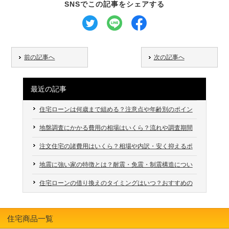
SNSでこの記事をシェアする
前の記事へ
次の記事へ
最近の記事
住宅ローンは何歳まで組める？注意点や年齢別のポイン
トも解説
地盤調査にかかる費用の相場はいくら？流れや調査期間
も解説
注文住宅の諸費用はいくら？相場や内訳・安く抑えるポ
イントも解説
地震に強い家の特徴とは？耐震・免震・制震構造につい
ても解説
住宅ローンの借り換えのタイミングはいつ？おすすめの
時期や注意点を解説
住宅商品一覧